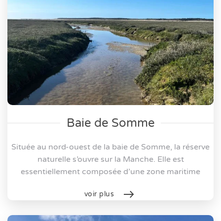
Baie de Somme
Située au nord-ouest de la baie de Somme, la réserve
naturelle s’ouvre sur la Manche. Elle est
essentiellement composée d’une zone maritime
voir plus