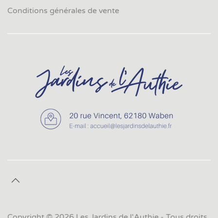
Conditions générales de vente
Leaflet
|
©
OpenStreetMap
×
Votre Camping
Copyright © 2026 Les Jardins de l'Authie - Tous droits