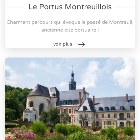
Le Portus Montreuillois
Charmant parcours qui évoque le passé de Montreuil,
ancienne cité portuaire !
voir plus