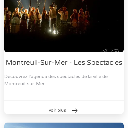
Montreuil-Sur-Mer - Les Spectacles
Découvrez l'agenda des spectacles de la ville de
Montreuil-sur-Mer.
voir plus