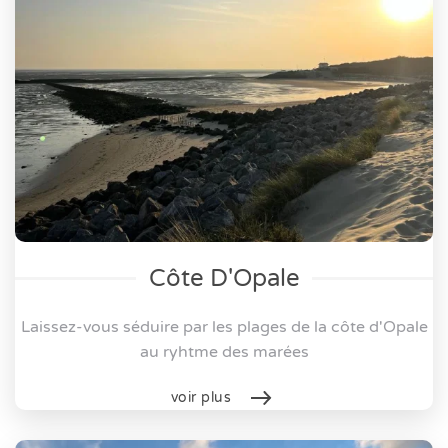
Côte D'Opale
Laissez-vous séduire par les plages de la côte d'Opale
au ryhtme des marées
voir plus