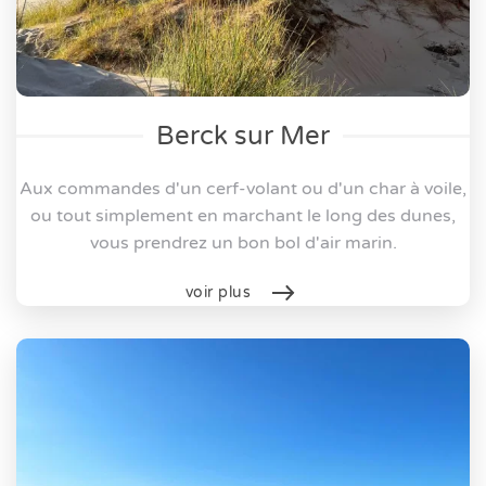
Berck sur Mer
Aux commandes d'un cerf-volant ou d'un char à voile,
ou tout simplement en marchant le long des dunes,
vous prendrez un bon bol d'air marin.
voir plus