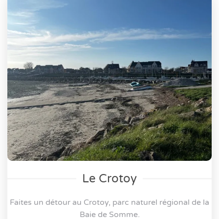
Le Crotoy
Faites un détour au Crotoy, parc naturel régional de la
Baie de Somme.