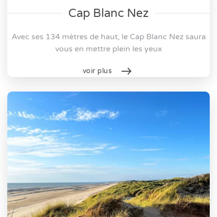
Cap Blanc Nez
Avec ses 134 mètres de haut, le Cap Blanc Nez saura
vous en mettre plein les yeux
voir plus