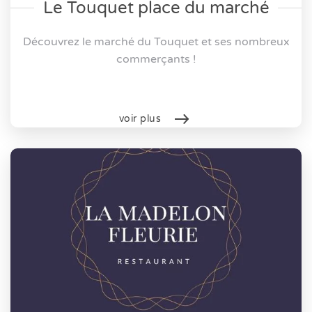
Le Touquet place du marché
Découvrez le marché du Touquet et ses nombreux
commerçants !
voir plus