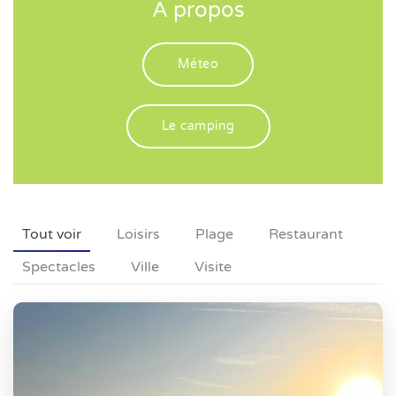
A propos
Méteo
Le camping
Tout voir
Loisirs
Plage
Restaurant
Spectacles
Ville
Visite