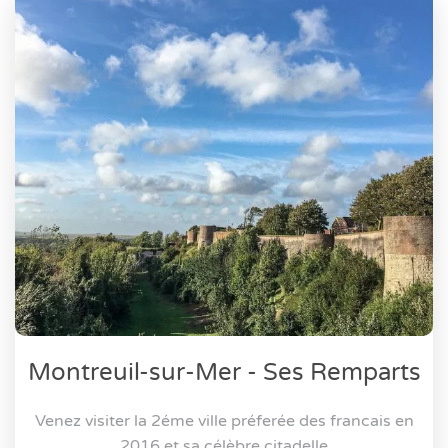
Montreuil-sur-Mer - Ses Remparts
Venez visiter la 2éme ville préferée des francais en
2016 et sa célèbre citadelle