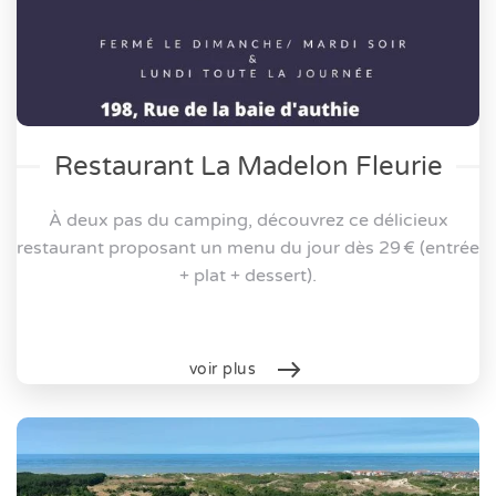
Restaurant La Madelon Fleurie
À deux pas du camping, découvrez ce délicieux
restaurant proposant un menu du jour dès 29 € (entrée
+ plat + dessert).
voir plus