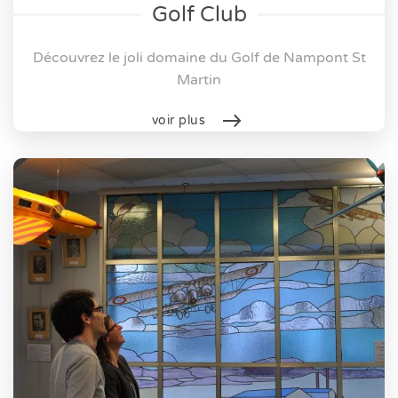
Golf Club
Découvrez le joli domaine du Golf de Nampont St
Martin
voir plus