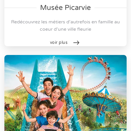
Musée Picarvie
Redécouvrez les métiers d'autrefois en famille au
coeur d'une ville fleurie
voir plus