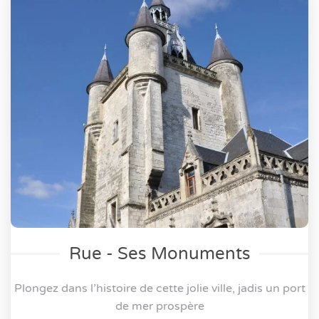
Rue - Ses Monuments
Plongez dans l’histoire de cette jolie ville, jadis un port
de mer prospère